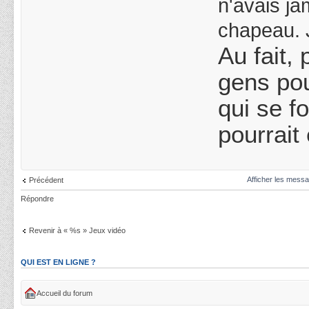
n'avais ja
chapeau. 
Au fait, 
gens pou
qui se f
pourrait 
Afficher les messa
Précédent
Répondre
Revenir à « %s » Jeux vidéo
QUI EST EN LIGNE ?
Accueil du forum