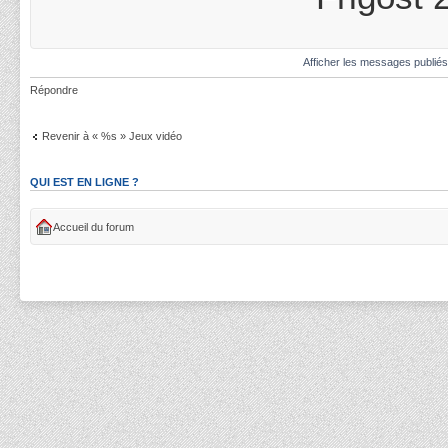
Afficher les messages publié
Répondre
Revenir à « %s » Jeux vidéo
QUI EST EN LIGNE ?
Accueil du forum