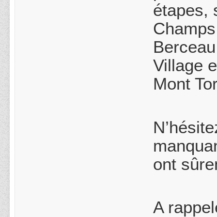
étapes, 
Champs d
Berceau
Village 
Mont Tor
N’hésite
manquant
ont sûre
A rappel