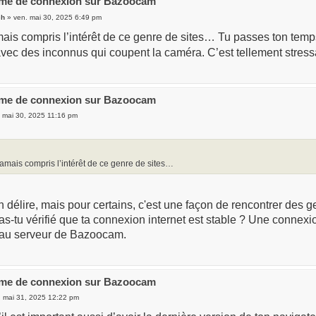
ème de connexion sur Bazoocam
ch
» ven. mai 30, 2025 6:49 pm
amais compris l’intérêt de ce genre de sites… Tu passes ton temps
vec des inconnus qui coupent la caméra. C’est tellement stress
ème de connexion sur Bazoocam
 mai 30, 2025 11:16 pm
 jamais compris l’intérêt de ce genre de sites…
délire, mais pour certains, c'est une façon de rencontrer des 
as-tu vérifié que ta connexion internet est stable ? Une connexi
au serveur de Bazoocam.
ème de connexion sur Bazoocam
 mai 31, 2025 12:22 pm