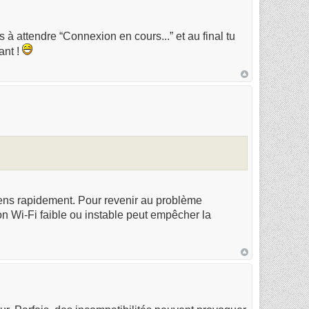
 à attendre “Connexion en cours...” et au final tu
ant !
gens rapidement. Pour revenir au problème
on Wi-Fi faible ou instable peut empêcher la