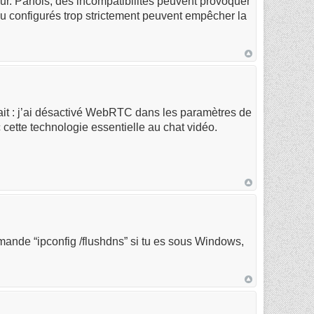
teur. Parfois, des incompatibilités peuvent provoquer
eu configurés trop strictement peuvent empêcher la
fait : j’ai désactivé WebRTC dans les paramètres de
 cette technologie essentielle au chat vidéo.
ande “ipconfig /flushdns” si tu es sous Windows,