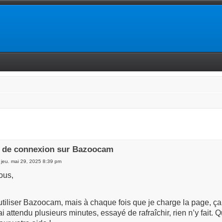
 de connexion sur Bazoocam
 jeu. mai 29, 2025 8:39 pm
ous,
utiliser Bazoocam, mais à chaque fois que je charge la page, ça
ai attendu plusieurs minutes, essayé de rafraîchir, rien n’y fait