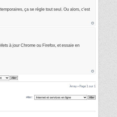
emporaires, ça se règle tout seul. Ou alors, c’est
 Mets à jour Chrome ou Firefox, et essaie en
Array • Page
1
sur
1
Aller: