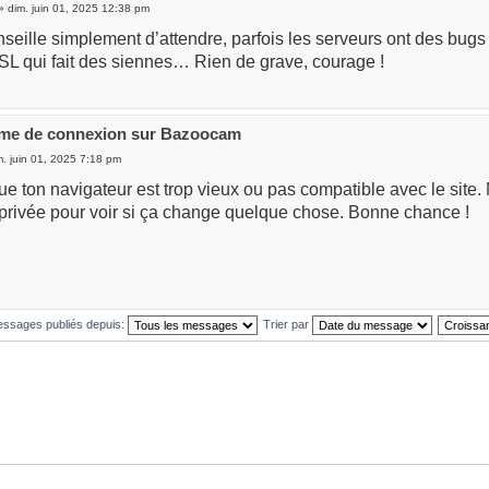
» dim. juin 01, 2025 12:38 pm
seille simplement d’attendre, parfois les serveurs ont des bugs t
SL qui fait des siennes… Rien de grave, courage !
ème de connexion sur Bazoocam
. juin 01, 2025 7:18 pm
ue ton navigateur est trop vieux ou pas compatible avec le site.
 privée pour voir si ça change quelque chose. Bonne chance !
messages publiés depuis:
Trier par