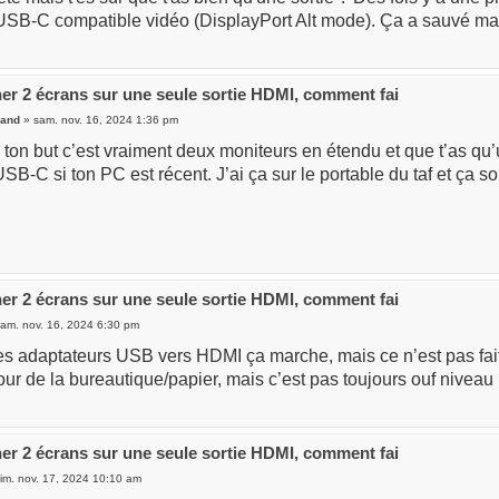
 USB-C compatible vidéo (DisplayPort Alt mode). Ça a sauvé ma 
er 2 écrans sur une seule sortie HDMI, comment fai
and
» sam. nov. 16, 2024 1:36 pm
si ton but c’est vraiment deux moniteurs en étendu et que t’as qu’
USB-C si ton PC est récent. J’ai ça sur le portable du taf et ça s
er 2 écrans sur une seule sortie HDMI, comment fai
am. nov. 16, 2024 6:30 pm
les adaptateurs USB vers HDMI ça marche, mais ce n’est pas fai
r de la bureautique/papier, mais c’est pas toujours ouf niveau
er 2 écrans sur une seule sortie HDMI, comment fai
im. nov. 17, 2024 10:10 am