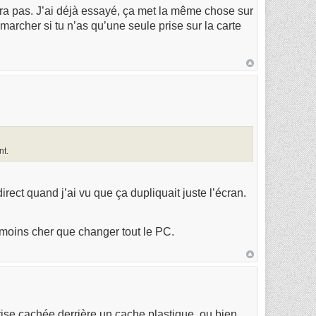
dera pas. J’ai déjà essayé, ça met la même chose sur
marcher si tu n’as qu’une seule prise sur la carte
nt.
direct quand j’ai vu que ça dupliquait juste l’écran.
 moins cher que changer tout le PC.
prise cachée derrière un cache plastique, ou bien