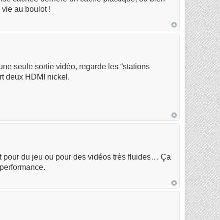
vie au boulot !
une seule sortie vidéo, regarde les “stations
ort deux HDMI nickel.
t pour du jeu ou pour des vidéos très fluides… Ça
 performance.