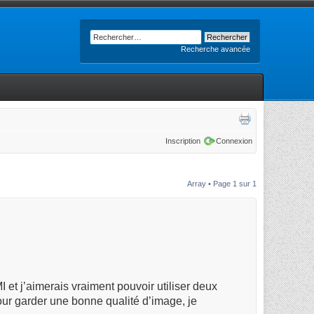
Recherche avancée
Inscription
Connexion
Array • Page
1
sur
1
 et j’aimerais vraiment pouvoir utiliser deux
ur garder une bonne qualité d’image, je