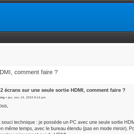
HDMI, comment faire ?
2 écrans sur une seule sortie HDMI, comment faire ?
ing
» jeu. nov. 14, 2024 8:14 pm
ous,
it souci technique : je possède un PC avec une seule sortie HDMI
en même temps, avec le bureau étendu (pas en mode miroir). Po