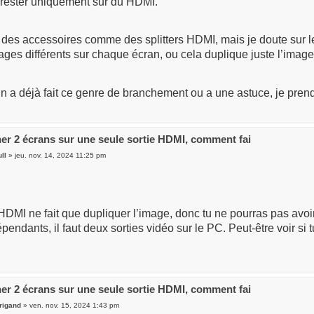
s rester uniquement sur du HDMI.
 des accessoires comme des splitters HDMI, mais je doute sur l
ages différents sur chaque écran, ou cela duplique juste l’image
n a déjà fait ce genre de branchement ou a une astuce, je prend
er 2 écrans sur une seule sortie HDMI, comment fai
ll
» jeu. nov. 14, 2024 11:25 pm
 HDMI ne fait que dupliquer l’image, donc tu ne pourras pas avo
pendants, il faut deux sorties vidéo sur le PC. Peut-être voir s
er 2 écrans sur une seule sortie HDMI, comment fai
rigand
» ven. nov. 15, 2024 1:43 pm