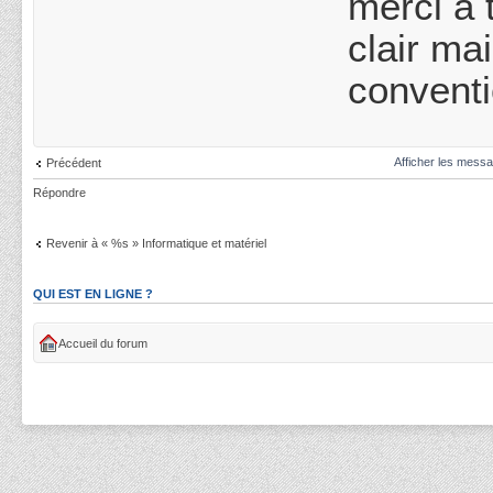
merci à 
clair ma
conventi
Afficher les messa
Précédent
Répondre
Revenir à « %s » Informatique et matériel
QUI EST EN LIGNE ?
Accueil du forum