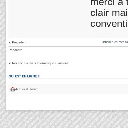
merci à 
clair ma
conventi
Afficher les messa
Précédent
Répondre
Revenir à « %s » Informatique et matériel
QUI EST EN LIGNE ?
Accueil du forum