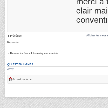
merci à 
clair ma
conventi
Afficher les messa
Précédent
Répondre
Revenir à « %s » Informatique et matériel
QUI EST EN LIGNE ?
Array
Accueil du forum