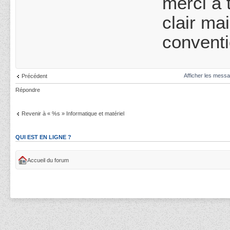
merci à 
clair ma
conventi
Afficher les messa
Précédent
Répondre
Revenir à « %s » Informatique et matériel
QUI EST EN LIGNE ?
Accueil du forum