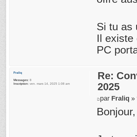
Si tu as
Il exist
PC porta
Re: Conv
Fraliq
Messages:
8
2025
Inscription:
ven. mars 14, 2025 1:08 am
par
Fraliq
» 
Bonjour,