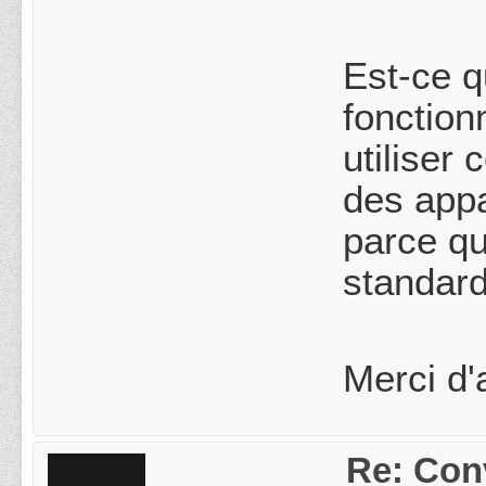
Est-ce q
fonction
utiliser
des appa
parce qu
standard
Merci d'
Re: Conv