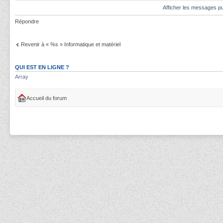
Afficher les messages pu
Répondre
Revenir à « %s » Informatique et matériel
QUI EST EN LIGNE ?
Array
Accueil du forum