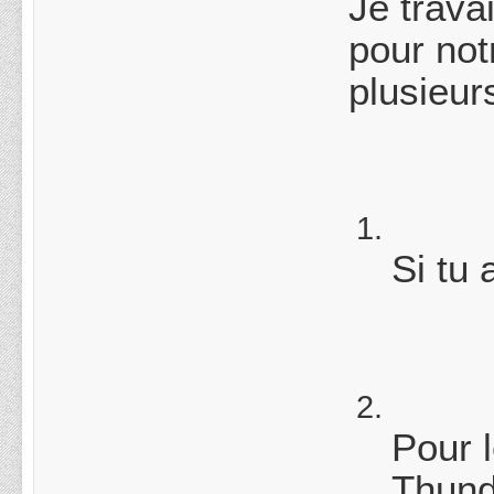
Je trava
pour not
plusieur
Si tu 
Pour 
Thunde