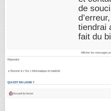
de souci
d’erreur
tiendrai
fait du b
Afficher les messages pu
Répondre
Revenir à « %s » Informatique et matériel
QUI EST EN LIGNE ?
Accueil du forum