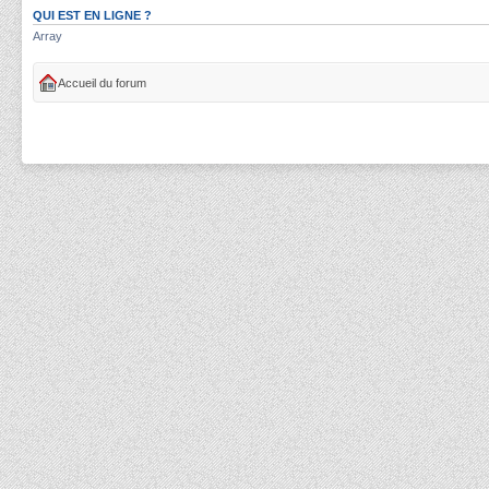
QUI EST EN LIGNE ?
Array
Accueil du forum