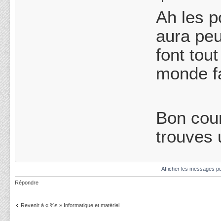
Ah les p
aura peu
font tou
monde fa
Bon cour
trouves 
Afficher les messages pu
Répondre
Revenir à « %s » Informatique et matériel