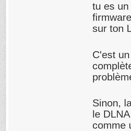
tu es un 
firmwar
sur ton 
C'est un
complète
problèmes
Sinon, la
le DLNA 
comme un