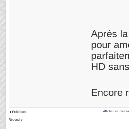
Après la
pour amé
parfaite
HD sans
Encore m
Afficher les messa
Précédent
Répondre