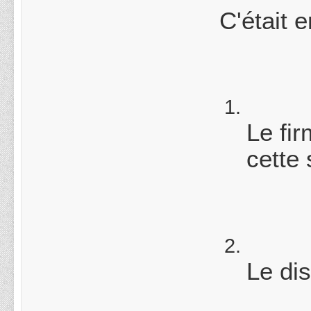
C'était 
Le fir
cette
Le dis