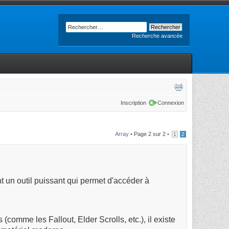
Recherche avancée
Inscription
Connexion
Array •
Page
2
sur
2
•
1
2
nt un outil puissant qui permet d'accéder à
(comme les Fallout, Elder Scrolls, etc.), il existe