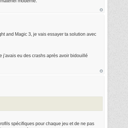
e matériel moderne.
ht and Magic 3, je vais essayer ta solution avec
 j'avais eu des crashs après avoir bidouillé
profils spécifiques pour chaque jeu et de ne pas