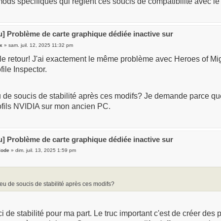
ods spécifiques qui règlent ces soucis de compatibilité avec l
u] Problème de carte graphique dédiée inactive sur
x
» sam. juil. 12, 2025 11:32 pm
le retour! J'ai exactement le même problème avec Heroes of Mig
ile Inspector.
 de soucis de stabilité après ces modifs? Je demande parce que
ofils NVIDIA sur mon ancien PC.
u] Problème de carte graphique dédiée inactive sur
Code
» dim. juil. 13, 2025 1:59 pm
eu de soucis de stabilité après ces modifs?
 de stabilité pour ma part. Le truc important c'est de créer des 