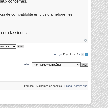
 jeux concernés.
cis de compatibilité en plus d'améliorer les
r ces classiques!
Array •
Page
2
sur
2
•
1
2
Aller:
L’équipe
•
Supprimer les cookies
• Fuseau horaire sur