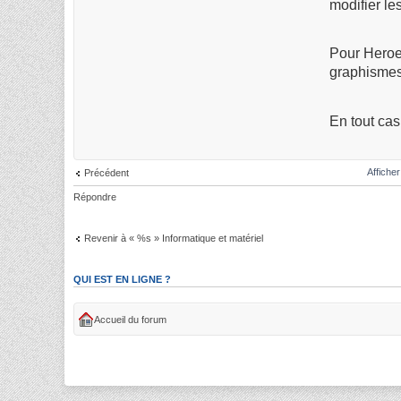
modifier le
Pour Heroes
graphismes
En tout cas
Affiche
Précédent
Répondre
Revenir à « %s » Informatique et matériel
QUI EST EN LIGNE ?
Accueil du forum