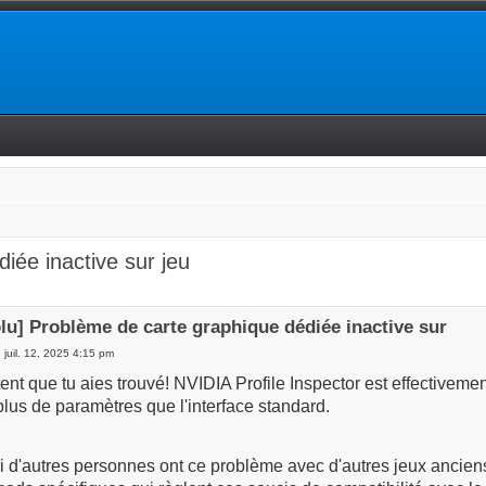
iée inactive sur jeu
lu] Problème de carte graphique dédiée inactive sur
 juil. 12, 2025 4:15 pm
ent que tu aies trouvé! NVIDIA Profile Inspector est effectiveme
lus de paramètres que l'interface standard.
si d'autres personnes ont ce problème avec d'autres jeux anciens 