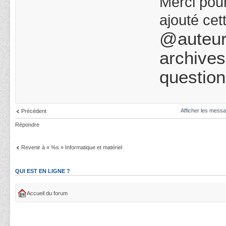
Merci pour
ajouté cett
@auteur d
archives
question
Afficher les messa
Précédent
Répondre
Revenir à « %s » Informatique et matériel
QUI EST EN LIGNE ?
Accueil du forum