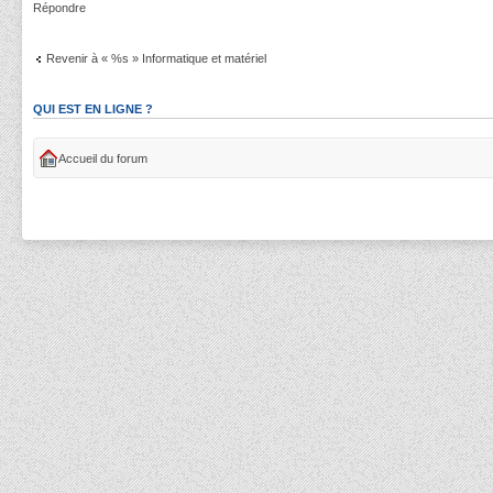
Répondre
Revenir à « %s » Informatique et matériel
QUI EST EN LIGNE ?
Accueil du forum