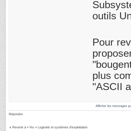
Subsyste
outils U
Pour reve
proposen
"bougent
plus co
"ASCII a
Afficher les messages pu
Répondre
Revenir à « %s » Logiciels et systèmes d'exploitation