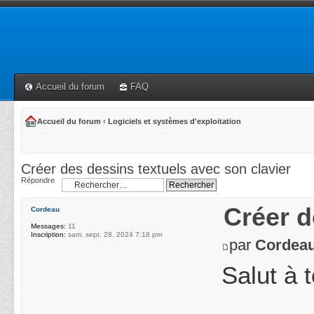
Accueil du forum
FAQ
Accueil du forum
‹
Logiciels et systèmes d'exploitation
Créer des dessins textuels avec son clavier
Répondre
Créer d
Cordeau
Messages:
11
Inscription:
sam. sept. 28, 2024 7:18 pm
par
Cordea
Salut à 