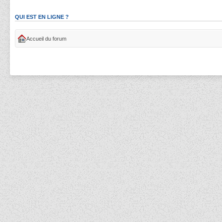
QUI EST EN LIGNE ?
Accueil du forum