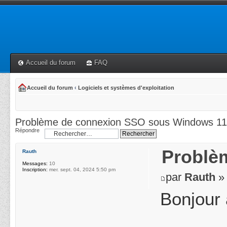
Accueil du forum
FAQ
Accueil du forum
‹
Logiciels et systèmes d'exploitation
Problème de connexion SSO sous Windows 11
Répondre
Problè
Rauth
Messages:
10
Inscription:
mer. sept. 04, 2024 5:50 pm
par
Rauth
» 
Bonjour 