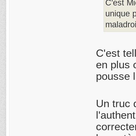
C'est Mi
unique p
maladroi
C'est tel
en plus 
pousse l
Un truc 
l'authen
correcte