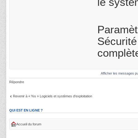
le systè
Paramèt
Sécurité
complète
Afficher les messages pu
Répondre
Revenir à « %s » Logiciels et systèmes d'exploitation
QUI EST EN LIGNE ?
Accueil du forum