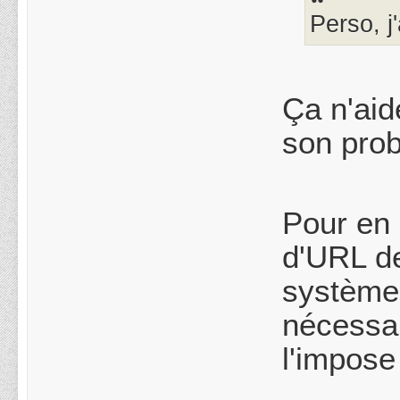
Perso, j
Ça n'aid
son prob
Pour en 
d'URL de
système 
nécessai
l'impose