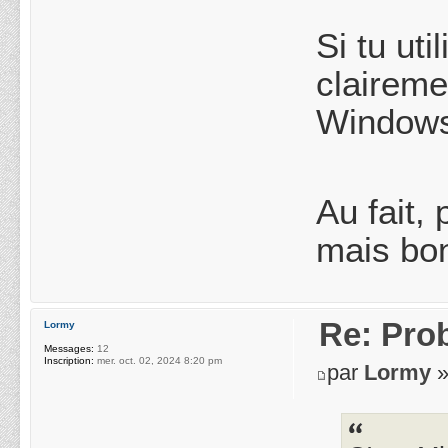
Si tu ut
claireme
Windows,
Au fait, 
mais bon
Re: Pro
Lormy
Messages:
12
Inscription:
mer. oct. 02, 2024 8:20 pm
par
Lormy
»