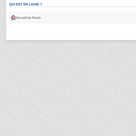
QUI EST EN LIGNE ?
Accueil du forum