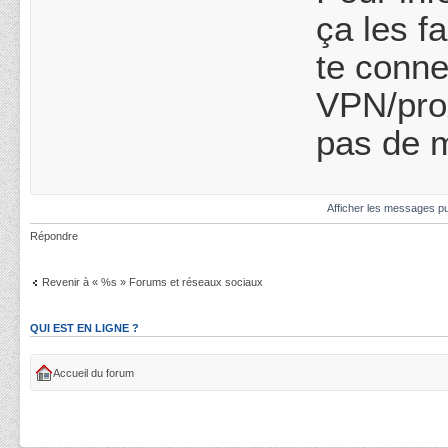
ça les f
te conne
VPN/prox
pas de m
Afficher les messages pu
Répondre
Revenir à « %s » Forums et réseaux sociaux
QUI EST EN LIGNE ?
Accueil du forum