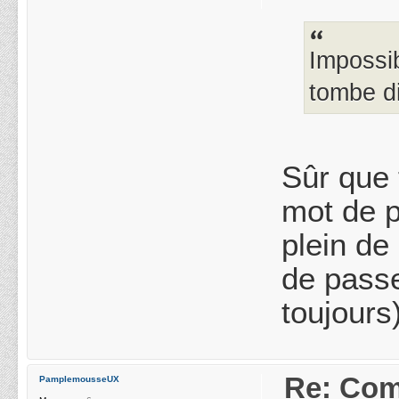
Impossi
tombe d
Sûr que 
mot de p
plein de
de passe
toujours)
Re: Com
PamplemousseUX