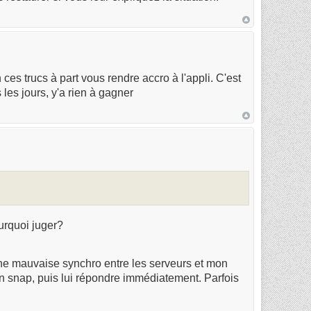
 ces trucs à part vous rendre accro à l'appli. C'est
s jours, y'a rien à gagner ️
urquoi juger?
à une mauvaise synchro entre les serveurs et mon
n snap, puis lui répondre immédiatement. Parfois