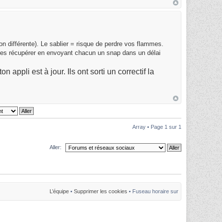
tion différente). Le sablier = risque de perdre vos flammes.
es récupérer en envoyant chacun un snap dans un délai
n appli est à jour. Ils ont sorti un correctif la
Array • Page
1
sur
1
Aller:
L’équipe
•
Supprimer les cookies
• Fuseau horaire sur