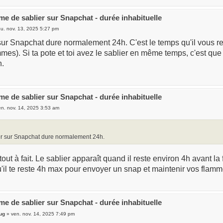
me de sablier sur Snapchat - durée inhabituelle
eu. nov. 13, 2025 5:27 pm
sur Snapchat dure normalement 24h. C'est le temps qu'il vous r
mmes). Si ta pote et toi avez le sablier en même temps, c'est que
h.
me de sablier sur Snapchat - durée inhabituelle
n. nov. 14, 2025 3:53 am
er sur Snapchat dure normalement 24h.
tout à fait. Le sablier apparaît quand il reste environ 4h avant la 
u'il te reste 4h max pour envoyer un snap et maintenir vos flamm
me de sablier sur Snapchat - durée inhabituelle
ug
» ven. nov. 14, 2025 7:49 pm