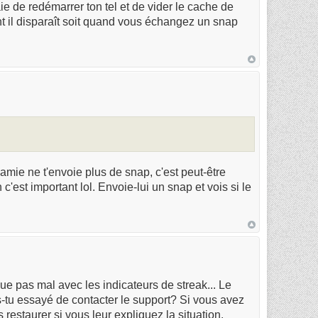
ie de redémarrer ton tel et de vider le cache de
ent il disparaît soit quand vous échangez un snap
n amie ne t'envoie plus de snap, c'est peut-être
'est important lol. Envoie-lui un snap et vois si le
e pas mal avec les indicateurs de streak... Le
s-tu essayé de contacter le support? Si vous avez
restaurer si vous leur expliquez la situation.