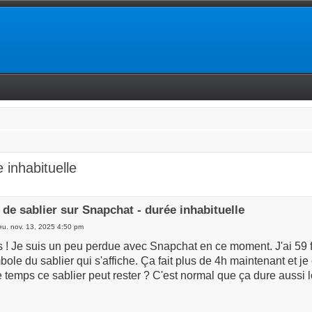
 inhabituelle
de sablier sur Snapchat - durée inhabituelle
eu. nov. 13, 2025 4:50 pm
us ! Je suis un peu perdue avec Snapchat en ce moment. J'ai 5
bole du sablier qui s'affiche. Ça fait plus de 4h maintenant et 
temps ce sablier peut rester ? C'est normal que ça dure aussi 