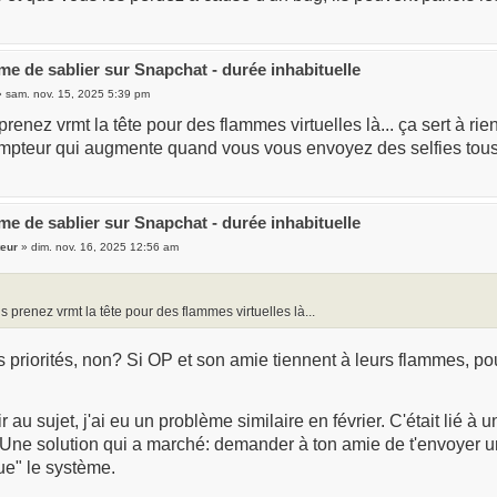
me de sablier sur Snapchat - durée inhabituelle
 sam. nov. 15, 2025 5:39 pm
renez vrmt la tête pour des flammes virtuelles là... ça sert à rien
mpteur qui augmente quand vous vous envoyez des selfies tous le
me de sablier sur Snapchat - durée inhabituelle
teur
» dim. nov. 16, 2025 12:56 am
 prenez vrmt la tête pour des flammes virtuelles là...
priorités, non? Si OP et son amie tiennent à leurs flammes, po
r au sujet, j'ai eu un problème similaire en février. C'était lié 
 Une solution qui a marché: demander à ton amie de t'envoyer u
ue" le système.