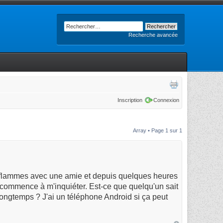
Recherche avancée
Inscription
Connexion
Array • Page
1
sur
1
9 flammes avec une amie et depuis quelques heures
je commence à m'inquiéter. Est-ce que quelqu'un sait
longtemps ? J'ai un téléphone Android si ça peut