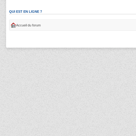
QUI EST EN LIGNE ?
Accueil du forum