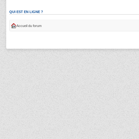
QUI EST EN LIGNE ?
Accueil du forum