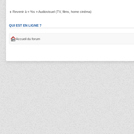
Revenir à « %s » Audiovisuel (TV, films, home cinéma)
QUI EST EN LIGNE ?
Accueil du forum