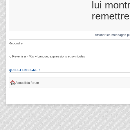
lui mont
remettre
Afficher les messages pu
Répondre
Revenir à « %s » Langue, expressions et symboles
QUI EST EN LIGNE ?
Accueil du forum