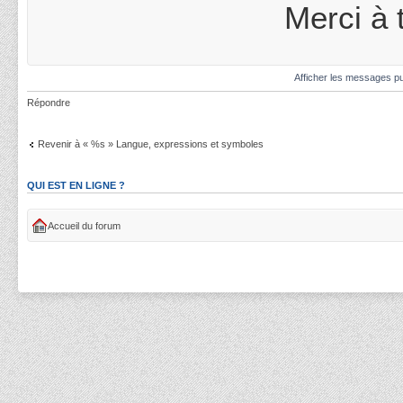
Merci à 
Afficher les messages pu
Répondre
Revenir à « %s » Langue, expressions et symboles
QUI EST EN LIGNE ?
Accueil du forum