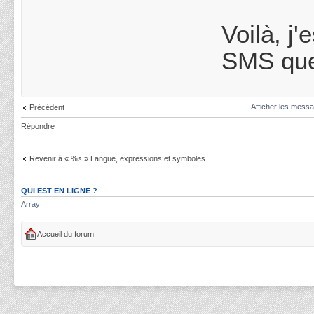
Voilà, j
SMS que 
Afficher les messa
Précédent
Répondre
Revenir à « %s » Langue, expressions et symboles
QUI EST EN LIGNE ?
Array
Accueil du forum