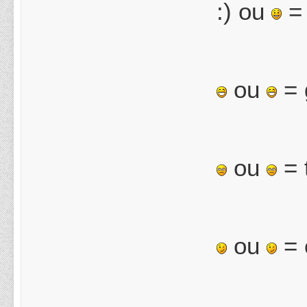
:) ou
= 
ou
= 
ou
= 
ou
= 