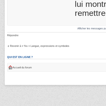
lui mont
remettre
Afficher les messages pu
Répondre
Revenir à « %s » Langue, expressions et symboles
QUI EST EN LIGNE ?
Accueil du forum