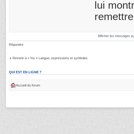
lui mont
remettre
Afficher les messages pu
Répondre
Revenir à « %s » Langue, expressions et symboles
QUI EST EN LIGNE ?
Accueil du forum