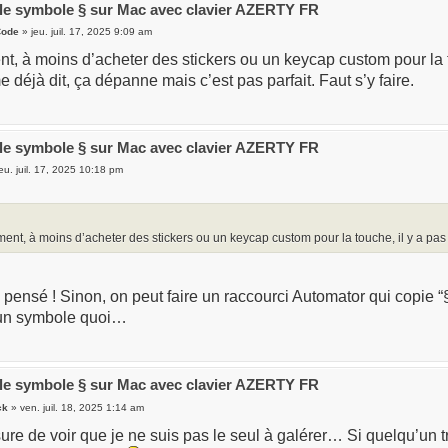
 le symbole § sur Mac avec clavier AZERTY FR
Code
» jeu. juil. 17, 2025 9:09 am
, à moins d’acheter des stickers ou un keycap custom pour la to
 déjà dit, ça dépanne mais c’est pas parfait. Faut s’y faire.
 le symbole § sur Mac avec clavier AZERTY FR
eu. juil. 17, 2025 10:18 pm
ent, à moins d’acheter des stickers ou un keycap custom pour la touche, il y a pas
i pensé ! Sinon, on peut faire un raccourci Automator qui copie “
 un symbole quoi…
 le symbole § sur Mac avec clavier AZERTY FR
ck
» ven. juil. 18, 2025 1:14 am
re de voir que je ne suis pas le seul à galérer… Si quelqu’un t