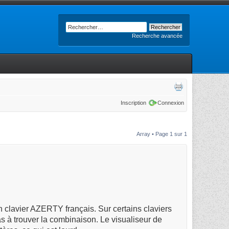
Recherche avancée
Inscription
Connexion
Array • Page
1
sur
1
 clavier AZERTY français. Sur certains claviers
pas à trouver la combinaison. Le visualiseur de