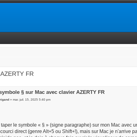
er AZERTY FR
 symbole § sur Mac avec clavier AZERTY FR
rigand
» mar. juil. 15, 2025 5:40 pm
 taper le symbole « § » (signe paragraphe) sur mon Mac avec un
ccourci direct (genre Alt+5 ou Shift+!), mais sur Mac je n'arrive 