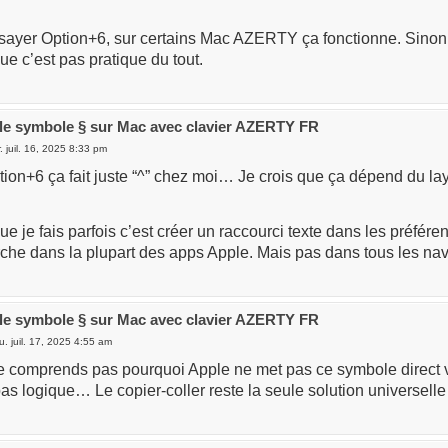
sayer Option+6, sur certains Mac AZERTY ça fonctionne. Sinon.
que c’est pas pratique du tout.
 le symbole § sur Mac avec clavier AZERTY FR
. juil. 16, 2025 8:33 pm
tion+6 ça fait juste “^” chez moi… Je crois que ça dépend du layo
ue je fais parfois c’est créer un raccourci texte dans les préfére
arche dans la plupart des apps Apple. Mais pas dans tous les n
 le symbole § sur Mac avec clavier AZERTY FR
u. juil. 17, 2025 4:55 am
e comprends pas pourquoi Apple ne met pas ce symbole direct vu 
pas logique… Le copier-coller reste la seule solution universelle