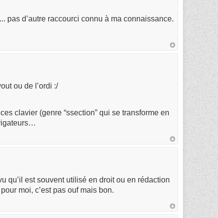
.. pas d’autre raccourci connu à ma connaissance.
ut ou de l’ordi :/
nces clavier (genre “ssection” qui se transforme en
avigateurs…
qu’il est souvent utilisé en droit ou en rédaction
 pour moi, c’est pas ouf mais bon.