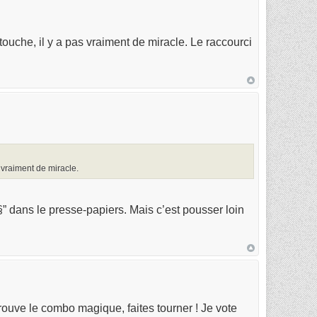
uche, il y a pas vraiment de miracle. Le raccourci
 vraiment de miracle.
§” dans le presse-papiers. Mais c’est pousser loin
rouve le combo magique, faites tourner ! Je vote