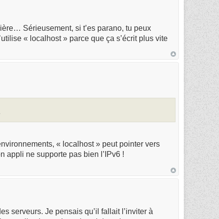
bière… Sérieusement, si t’es parano, tu peux
utilise « localhost » parce que ça s’écrit plus vite
?
nvironnements, « localhost » peut pointer vers
on appli ne supporte pas bien l’IPv6 !
 serveurs. Je pensais qu’il fallait l’inviter à