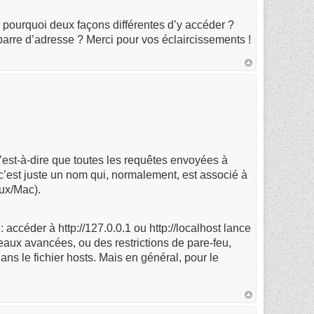
pourquoi deux façons différentes d’y accéder ?
a barre d’adresse ? Merci pour vos éclaircissements !
 c’est-à-dire que toutes les requêtes envoyées à
, c’est juste un nom qui, normalement, est associé à
ux/Mac).
accéder à http://127.0.0.1 ou http://localhost lance
eaux avancées, ou des restrictions de pare-feu,
dans le fichier hosts. Mais en général, pour le