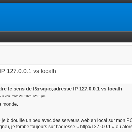
P 127.0.0.1 vs localh
e le sens de l&rsquo;adresse IP 127.0.0.1 vs localh
x
» ven. mars 28, 2025 12:03 pm
le monde,
 je bidouille un peu avec des serveurs web en local sur mon PC
gne), je tombe toujours sur l’adresse « http://127.0.0.1 » ou alors 