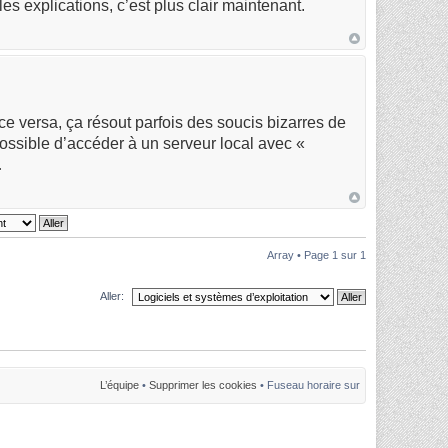
s explications, c’est plus clair maintenant.
ce versa, ça résout parfois des soucis bizarres de
ossible d’accéder à un serveur local avec «
…
Array • Page
1
sur
1
Aller:
L’équipe
•
Supprimer les cookies
• Fuseau horaire sur