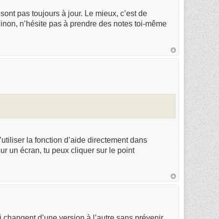
 sont pas toujours à jour. Le mieux, c’est de
Sinon, n’hésite pas à prendre des notes toi-même
utiliser la fonction d’aide directement dans
ur un écran, tu peux cliquer sur le point
 changent d’une version à l’autre sans prévenir.