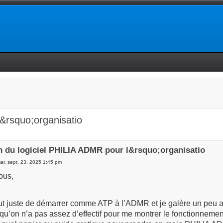
l&rsquo;organisatio
on du logiciel PHILIA ADMR pour l&rsquo;organisatio
ar. sept. 23, 2025 1:45 pm
ous,
ut juste de démarrer comme ATP à l’ADMR et je galère un peu av
 qu’on n’a pas assez d’effectif pour me montrer le fonctionnemen