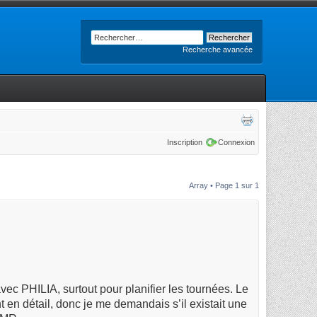
Recherche avancée
Inscription
Connexion
Array • Page
1
sur
1
ec PHILIA, surtout pour planifier les tournées. Le
t en détail, donc je me demandais s’il existait une