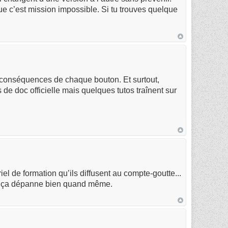
que c’est mission impossible. Si tu trouves quelque
les conséquences de chaque bouton. Et surtout,
 doc officielle mais quelques tutos traînent sur
el de formation qu’ils diffusent au compte-goutte...
ais ça dépanne bien quand même.