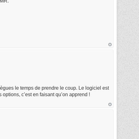
DMR.
llègues le temps de prendre le coup. Le logiciel est
s options, c’est en faisant qu’on apprend !