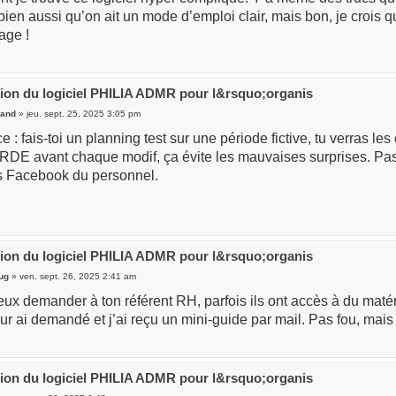
bien aussi qu’on ait un mode d’emploi clair, mais bon, je crois 
age !
ation du logiciel PHILIA ADMR pour l&rsquo;organis
and
» jeu. sept. 25, 2025 3:05 pm
ce : fais-toi un planning test sur une période fictive, tu verras 
 avant chaque modif, ça évite les mauvaises surprises. Pas de
s Facebook du personnel.
ation du logiciel PHILIA ADMR pour l&rsquo;organis
ug
» ven. sept. 26, 2025 2:41 am
eux demander à ton référent RH, parfois ils ont accès à du matéri
eur ai demandé et j’ai reçu un mini-guide par mail. Pas fou, m
ation du logiciel PHILIA ADMR pour l&rsquo;organis