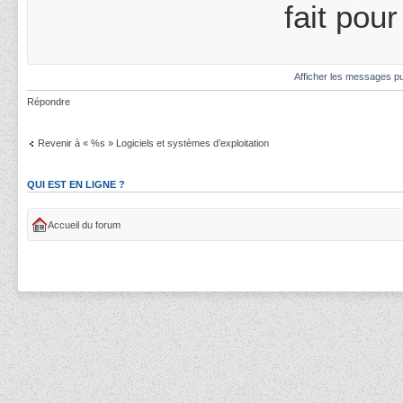
fait pou
Afficher les messages pu
Répondre
Revenir à « %s » Logiciels et systèmes d’exploitation
QUI EST EN LIGNE ?
Accueil du forum