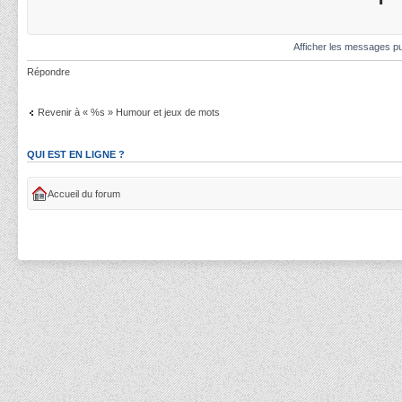
Afficher les messages pu
Répondre
Revenir à « %s » Humour et jeux de mots
QUI EST EN LIGNE ?
Accueil du forum