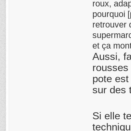
roux, adap
pourquoi [
retrouver 
supermarc
et ça montr
Aussi, f
rousses 
pote est
sur des 
Si elle 
techniqu