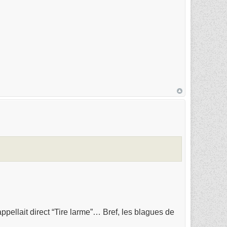
ppellait direct “Tire larme”… Bref, les blagues de