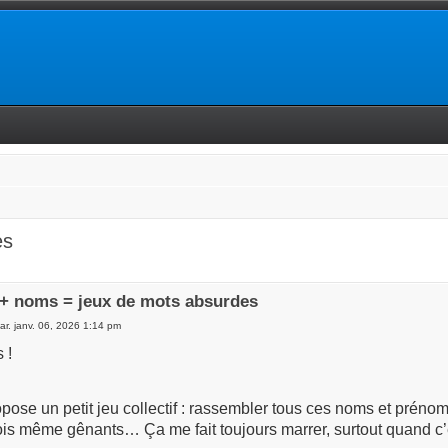
es
+ noms = jeux de mots absurdes
r. janv. 06, 2026 1:14 pm
 !
pose un petit jeu collectif : rassembler tous ces noms et prénoms
ois même gênants… Ça me fait toujours marrer, surtout quand c’e