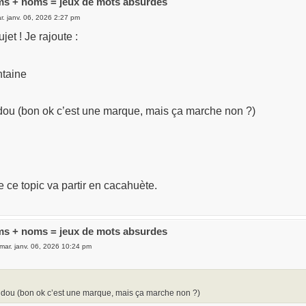
s + noms = jeux de mots absurdes
r. janv. 06, 2026 2:27 pm
jet ! Je rajoute :
ntaine
idou (bon ok c’est une marque, mais ça marche non ?)
 ce topic va partir en cacahuète.
s + noms = jeux de mots absurdes
mar. janv. 06, 2026 10:24 pm
ridou (bon ok c’est une marque, mais ça marche non ?)