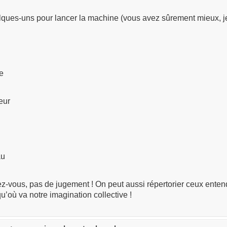
lques-uns pour lancer la machine (vous avez sûrement mieux, j
le
ieur
au
ez-vous, pas de jugement ! On peut aussi répertorier ceux entend
qu’où va notre imagination collective !