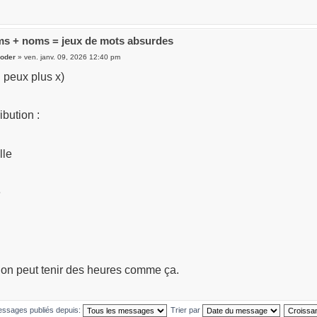
s + noms = jeux de mots absurdes
oder
» ven. janv. 09, 2026 12:40 pm
n peux plus x)
ibution :
lle
e
’on peut tenir des heures comme ça.
messages publiés depuis:
Trier par