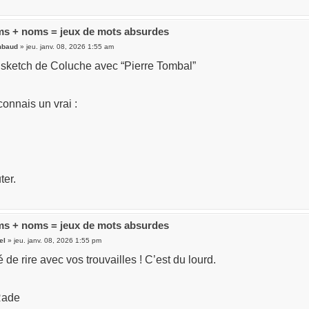
s + noms = jeux de mots absurdes
mbaud
» jeu. janv. 08, 2026 1:55 am
e sketch de Coluche avec “Pierre Tombal”
connais un vrai :
ter.
s + noms = jeux de mots absurdes
el
» jeu. janv. 08, 2026 1:55 pm
é de rire avec vos trouvailles ! C’est du lourd.
Rade