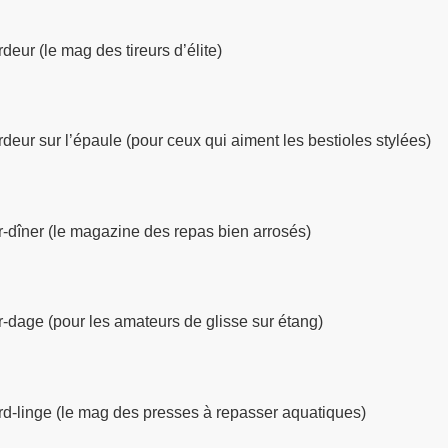
deur (le mag des tireurs d’élite)
deur sur l’épaule (pour ceux qui aiment les bestioles stylées)
-dîner (le magazine des repas bien arrosés)
-dage (pour les amateurs de glisse sur étang)
d-linge (le mag des presses à repasser aquatiques)