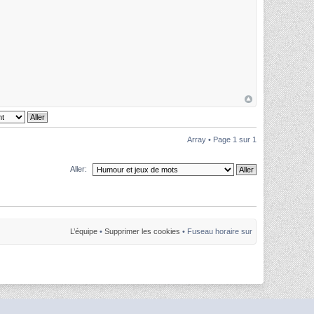
Array • Page
1
sur
1
Aller:
L’équipe
•
Supprimer les cookies
• Fuseau horaire sur