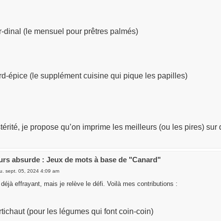
-dinal (le mensuel pour prêtres palmés)
d-épice (le supplément cuisine qui pique les papilles)
térité, je propose qu’on imprime les meilleurs (ou les pires) su
rs absurde : Jeux de mots à base de "Canard"
u. sept. 05, 2024 4:09 am
déjà effrayant, mais je relève le défi. Voilà mes contributions :
tichaut (pour les légumes qui font coin-coin)