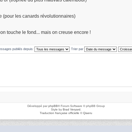
 (pour les canards révolutionnaires)
’on touche le fond... mais on creuse encore !
messages publiés depuis:
Trier par
Développé par
phpBB
® Forum Software © phpBB Group
Style by
Brad Veryard
.
Traduction française officielle
©
Qiaeru