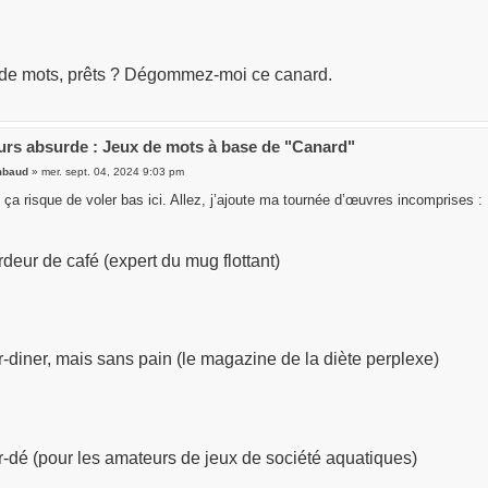
 de mots, prêts ? Dégommez-moi ce canard.
rs absurde : Jeux de mots à base de "Canard"
mbaud
» mer. sept. 04, 2024 9:03 pm
 ça risque de voler bas ici. Allez, j’ajoute ma tournée d’œuvres incomprises :
deur de café (expert du mug flottant)
-diner, mais sans pain (le magazine de la diète perplexe)
-dé (pour les amateurs de jeux de société aquatiques)