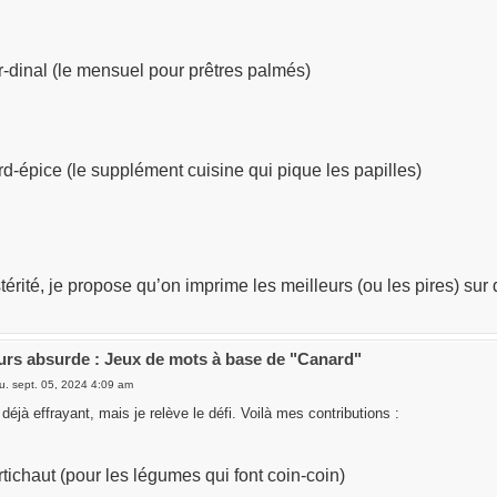
-dinal (le mensuel pour prêtres palmés)
d-épice (le supplément cuisine qui pique les papilles)
térité, je propose qu’on imprime les meilleurs (ou les pires) su
rs absurde : Jeux de mots à base de "Canard"
u. sept. 05, 2024 4:09 am
déjà effrayant, mais je relève le défi. Voilà mes contributions :
tichaut (pour les légumes qui font coin-coin)