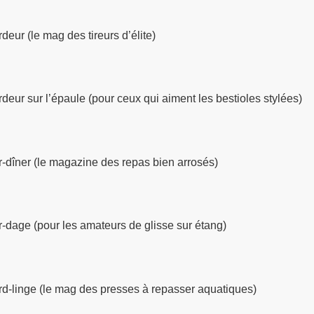
deur (le mag des tireurs d’élite)
deur sur l’épaule (pour ceux qui aiment les bestioles stylées)
-dîner (le magazine des repas bien arrosés)
-dage (pour les amateurs de glisse sur étang)
d-linge (le mag des presses à repasser aquatiques)