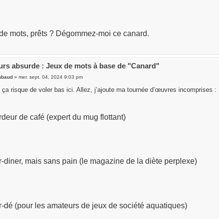
 de mots, prêts ? Dégommez-moi ce canard.
rs absurde : Jeux de mots à base de "Canard"
mbaud
» mer. sept. 04, 2024 9:03 pm
 ça risque de voler bas ici. Allez, j’ajoute ma tournée d’œuvres incomprises :
deur de café (expert du mug flottant)
-diner, mais sans pain (le magazine de la diète perplexe)
-dé (pour les amateurs de jeux de société aquatiques)