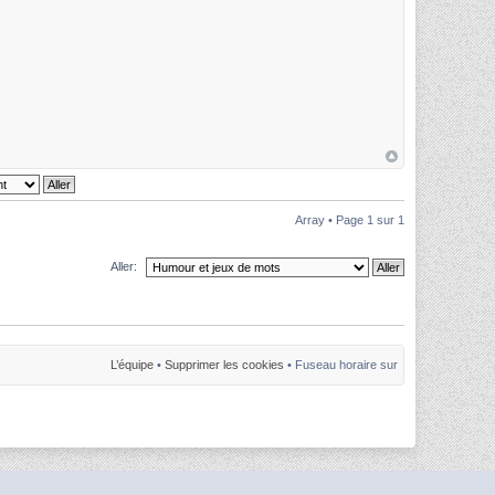
Array • Page
1
sur
1
Aller:
L’équipe
•
Supprimer les cookies
• Fuseau horaire sur