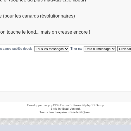
 (pour les canards révolutionnaires)
’on touche le fond... mais on creuse encore !
messages publiés depuis:
Trier par
Développé par
phpBB
® Forum Software © phpBB Group
Style by
Brad Veryard
.
Traduction française officielle
©
Qiaeru