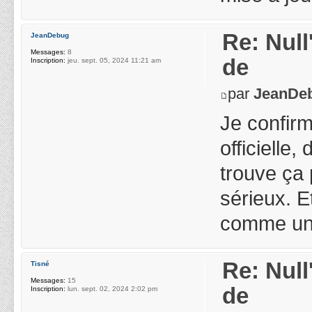
Re: Null
JeanDebug
Messages:
8
de
Inscription:
jeu. sept. 05, 2024 11:21 am
par
JeanDe
Je confirm
officielle
trouve ça 
sérieux. E
comme un 
Re: Null
Tisné
Messages:
15
de
Inscription:
lun. sept. 02, 2024 2:02 pm