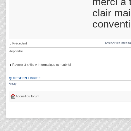
merci à 
clair ma
conventi
Afficher les messa
Précédent
Répondre
Revenir à « %s » Informatique et matériel
QUI EST EN LIGNE ?
Array
Accueil du forum