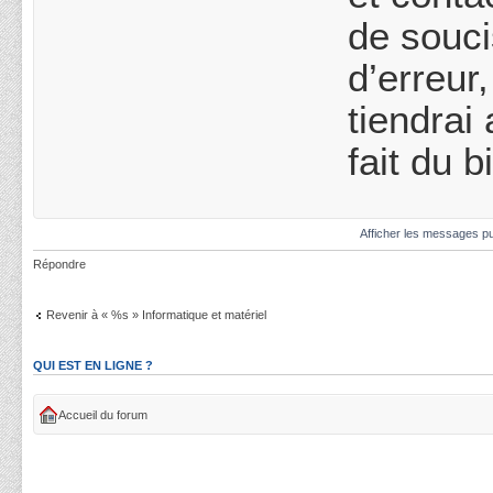
de souci
d’erreur
tiendrai
fait du b
Afficher les messages pu
Répondre
Revenir à « %s » Informatique et matériel
QUI EST EN LIGNE ?
Accueil du forum