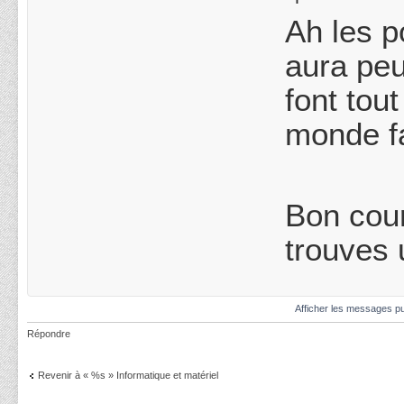
Ah les p
aura peu
font tou
monde fa
Bon cour
trouves 
Afficher les messages pu
Répondre
Revenir à « %s » Informatique et matériel