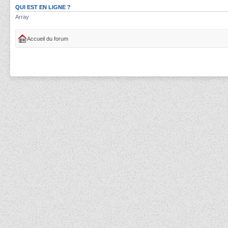
QUI EST EN LIGNE ?
Array
Accueil du forum