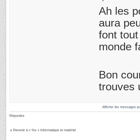
Ah les p
aura peu
font tou
monde fa
Bon cour
trouves 
Afficher les messages pu
Répondre
Revenir à « %s » Informatique et matériel