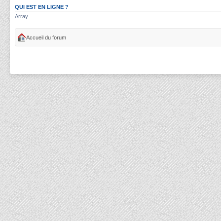
QUI EST EN LIGNE ?
Array
Accueil du forum