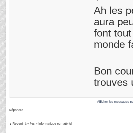
Ah les p
aura peu
font tou
monde fa
Bon cour
trouves 
Afficher les messages pu
Répondre
Revenir à « %s » Informatique et matériel