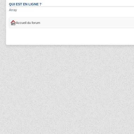
QUI EST EN LIGNE ?
Array
Accueil du forum