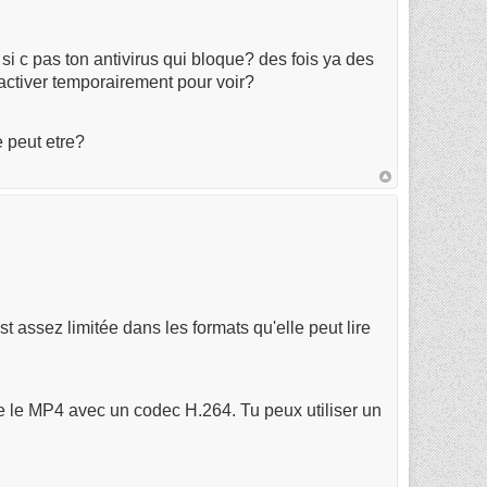
ié si c pas ton antivirus qui bloque? des fois ya des
activer temporairement pour voir?
e peut etre?
t assez limitée dans les formats qu'elle peut lire
mme le MP4 avec un codec H.264. Tu peux utiliser un