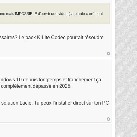
roblème mais IMPOSSIBLE d'ouvrir une video (ca plante carrément
essaires? Le pack K-Lite Codec pourrait résoudre
 Windows 10 depuis longtemps et franchement ça
est complètement dépassé en 2025.
lution Lacie. Tu peux l'installer direct sur ton PC