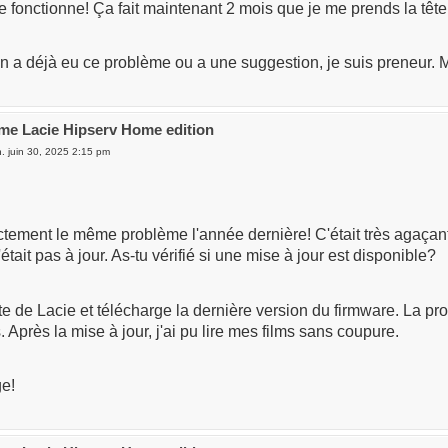
e fonctionne! Ça fait maintenant 2 mois que je me prends la tête 
n a déjà eu ce problème ou a une suggestion, je suis preneur. M
me Lacie Hipserv Home edition
n. juin 30, 2025 2:15 pm
ctement le même problème l'année dernière! C'était très agaçan
était pas à jour. As-tu vérifié si une mise à jour est disponible?
ite de Lacie et télécharge la dernière version du firmware. La pro
s. Après la mise à jour, j'ai pu lire mes films sans coupure.
e!