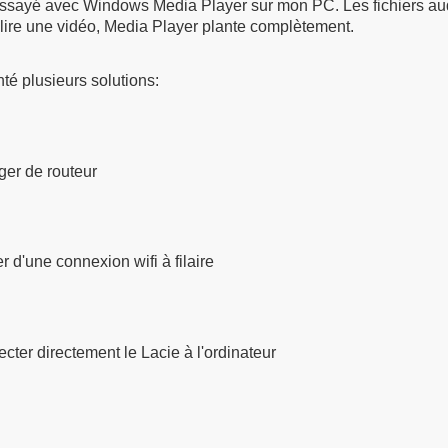
 essayé avec Windows Media Player sur mon PC. Les fichiers au
 lire une vidéo, Media Player plante complètement.
nté plusieurs solutions:
er de routeur
r d'une connexion wifi à filaire
cter directement le Lacie à l'ordinateur