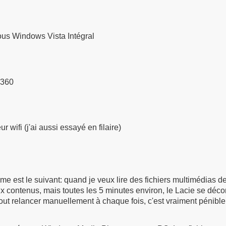
us Windows Vista Intégral
 360
r wifi (j'ai aussi essayé en filaire)
e est le suivant: quand je veux lire des fichiers multimédias d
x contenus, mais toutes les 5 minutes environ, le Lacie se déco
tout relancer manuellement à chaque fois, c'est vraiment pénible