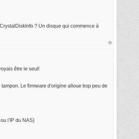
mme CrystalDiskInfo ? Un disque qui commence à
oyais être le seul!
e tampon. Le firmware d'origine alloue trop peu de
ou l'IP du NAS)