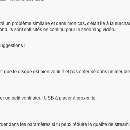
tré un problème similaire et dans mon cas, c'était lié à la surch
nd ils sont sollicités en continu pour le streaming vidéo.
uggestions :
ier que le disque est bien ventilé et pas enfermé dans un meubl
er un petit ventilateur USB à placer à proximité
der dans les paramètres si tu peux réduire la qualité de stream