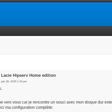
 Lacie Hipserv Home edition
. juin 30, 2025 1:10 pm
s,
ne vers vous car je rencontre un souci avec mon disque dur ex
ici ma configuration complète: