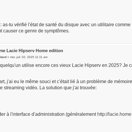
 : as-tu vérifié l'état de santé du disque avec un utilitaire co
eut causer ce genre de symptômes.
me Lacie Hipserv Home edition
tard
» mer. juil. 02, 2025 11:11 am
quelqu'un utilise encore ces vieux Lacie Hipserv en 2025? Je cr
rt, j'ai eu le même souci et c'était lié à un problème de mémoir
 streaming vidéo. La solution que j'ai trouvée:
er à l'interface d'administration (généralement
http://lacie.home