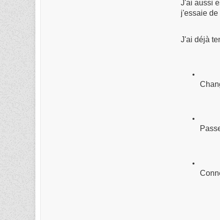
J'ai aussi
j'essaie de
J'ai déjà te
Chang
Passe
Conne