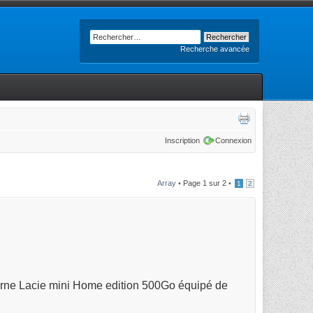
Recherche avancée
Inscription
Connexion
Array •
Page
1
sur
2
•
1
2
terne Lacie mini Home edition 500Go équipé de