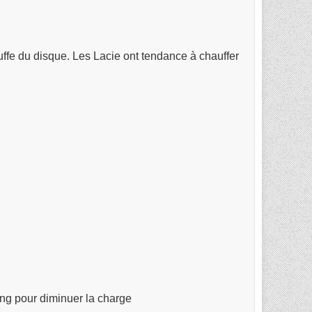
auffe du disque. Les Lacie ont tendance à chauffer
e
ing pour diminuer la charge