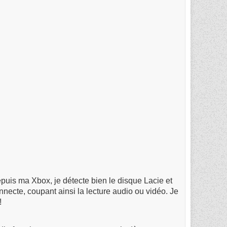
epuis ma Xbox, je détecte bien le disque Lacie et
nnecte, coupant ainsi la lecture audio ou vidéo. Je
!