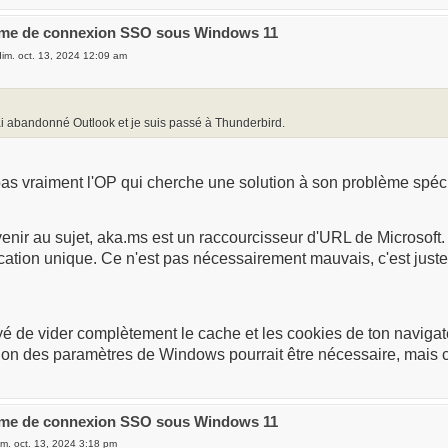
ème de connexion SSO sous Windows 11
im. oct. 13, 2024 12:09 am
'ai abandonné Outlook et je suis passé à Thunderbird.
as vraiment l'OP qui cherche une solution à son problème spéci
enir au sujet, aka.ms est un raccourcisseur d'URL de Microsoft.
ication unique. Ce n'est pas nécessairement mauvais, c'est just
é de vider complètement le cache et les cookies de ton navigate
ation des paramètres de Windows pourrait être nécessaire, mais c'
ème de connexion SSO sous Windows 11
m. oct. 13, 2024 3:18 pm