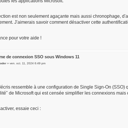
toutes les applications Microsoft.
rection est non seulement agaçante mais aussi chronophage, d'
ment. J'aimerais savoir comment désactiver cette authentificati
nce pour votre aide !
ème de connexion SSO sous Windows 11
oder
» ven. oct. 11, 2024 6:49 pm
écris ressemble à une configuration de Single Sign-On (SSO) qu
lité" de Microsoft qui est censée simplifier les connexions mais 
activer, essaie ceci :