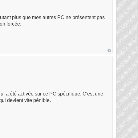
autant plus que mes autres PC ne présentent pas
on forcée.
i a été activée sur ce PC spécifique. C'est une
qui devient vite pénible.