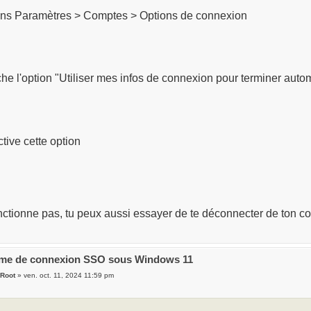
ns Paramètres > Comptes > Options de connexion
he l'option "Utiliser mes infos de connexion pour terminer auto
tive cette option
nctionne pas, tu peux aussi essayer de te déconnecter de ton c
ème de connexion SSO sous Windows 11
Root
» ven. oct. 11, 2024 11:59 pm