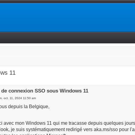
ows 11
 de connexion SSO sous Windows 11
n. oct. 11, 2024 11:50 am
ous depuis la Belgique,
uci avec mon Windows 11 qui me tracasse depuis quelques jour
look, je suis systématiquement redirigé vers aka.ms/sso pour l'a