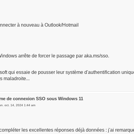
nnecter à nouveau à Outlook/Hotmail
Windows arrête de forcer le passage par aka.ms/sso.
soft qui essaie de pousser leur système d'authentification unique
s maladroite...
ème de connexion SSO sous Windows 11
un. oct. 14, 2024 1:44 am
 compléter les excellentes réponses déjà données : j'ai remarq