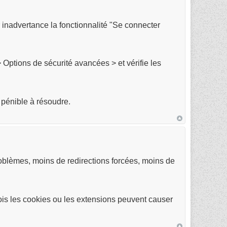
ar inadvertance la fonctionnalité "Se connecter
 Options de sécurité avancées > et vérifie les
 pénible à résoudre.
oblèmes, moins de redirections forcées, moins de
rfois les cookies ou les extensions peuvent causer