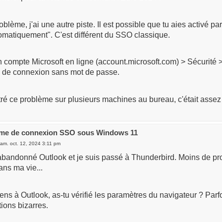
oblème, j'ai une autre piste. Il est possible que tu aies activé p
omatiquement". C'est différent du SSO classique.
 compte Microsoft en ligne (account.microsoft.com) > Sécurité >
 de connexion sans mot de passe.
tré ce problème sur plusieurs machines au bureau, c'était assez
ème de connexion SSO sous Windows 11
am. oct. 12, 2024 3:11 pm
 abandonné Outlook et je suis passé à Thunderbird. Moins de pr
ans ma vie...
tiens à Outlook, as-tu vérifié les paramètres du navigateur ? Pa
tions bizarres.