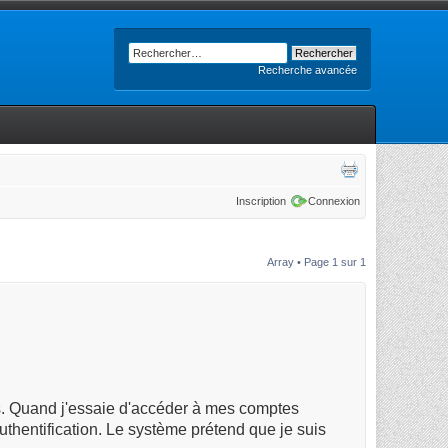
Recherche avancée
Inscription
Connexion
Array • Page
1
sur
1
s. Quand j'essaie d'accéder à mes comptes
uthentification. Le système prétend que je suis