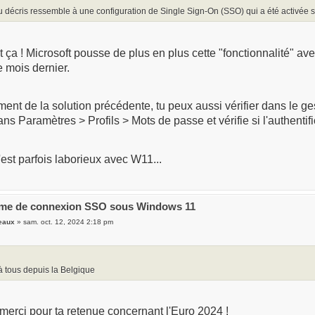
u décris ressemble à une configuration de Single Sign-On (SSO) qui a été activée s
ça ! Microsoft pousse de plus en plus cette "fonctionnalité" ave
 mois dernier.
nt de la solution précédente, tu peux aussi vérifier dans le ge
ns Paramètres > Profils > Mots de passe et vérifie si l'authentif
est parfois laborieux avec W11...
ème de connexion SSO sous Windows 11
eaux
» sam. oct. 12, 2024 2:18 pm
à tous depuis la Belgique
 merci pour ta retenue concernant l'Euro 2024 !