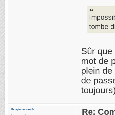
Impossi
tombe d
Sûr que 
mot de p
plein de
de passe
toujours)
Re: Com
PamplemousseUX