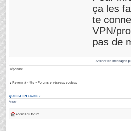
ça les f
te conne
VPN/prox
pas de m
Afficher les messages pu
Répondre
Revenir à « %s » Forums et réseaux sociaux
QUI EST EN LIGNE ?
Array
Accueil du forum