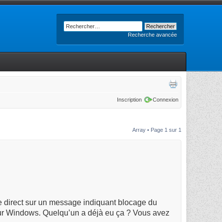
Recherche avancée
Inscription
Connexion
Array • Page
1
sur
1
 direct sur un message indiquant blocage du
e sur Windows. Quelqu’un a déjà eu ça ? Vous avez