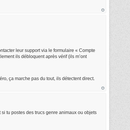
ontacter leur support via le formulaire « Compte
alement ils débloquent après vérif (ils m’ont
, ça marche pas du tout, ils détectent direct.
t si tu postes des trucs genre animaux ou objets