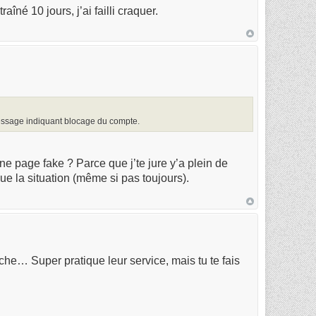
aîné 10 jours, j’ai failli craquer.
essage indiquant blocage du compte.
ne page fake ? Parce que j’te jure y’a plein de
e la situation (même si pas toujours).
he… Super pratique leur service, mais tu te fais