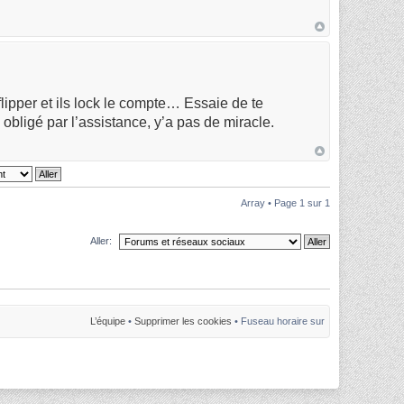
flipper et ils lock le compte… Essaie de te
bligé par l’assistance, y’a pas de miracle.
Array • Page
1
sur
1
Aller:
L’équipe
•
Supprimer les cookies
• Fuseau horaire sur