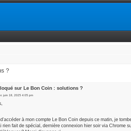
ns ?
oqué sur Le Bon Coin : solutions ?
r. juin 18, 2025 4:05 pm
s,
 d'accéder à mon compte Le Bon Coin depuis ce matin, je tombe
i rien fait de spécial, dernière connexion hier soir via Chrom