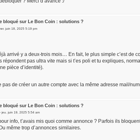
 débloquer ? Merci d’avance :/
 bloqué sur Le Bon Coin : solutions ?
er. juin 18, 2025 5:19 pm
jà arrivé y a deux-trois mois… En fait, le plus simple c’est de c
ls répondent pas ultra vite mais si t’es poli et tu expliques, norm
e pièce d’identité).
 pas de créer un autre compte avec la même adresse mail/numéro
 bloqué sur Le Bon Coin : solutions ?
 jeu. juin 19, 2025 5:54 am
pour info, t’avais mis quoi comme annonce ? Parfois ils bloquen
 Ou même trop d’annonces similaires.