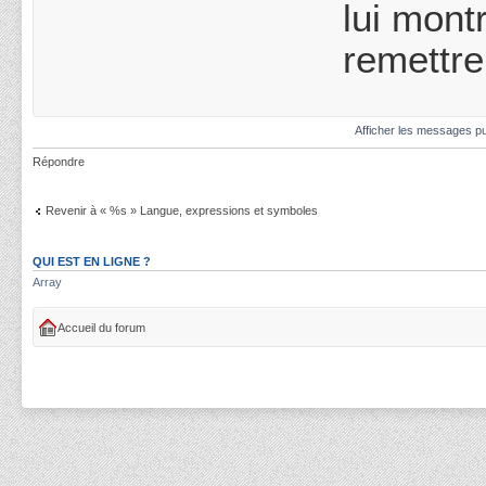
lui mont
remettre
Afficher les messages pu
Répondre
Revenir à « %s » Langue, expressions et symboles
QUI EST EN LIGNE ?
Array
Accueil du forum