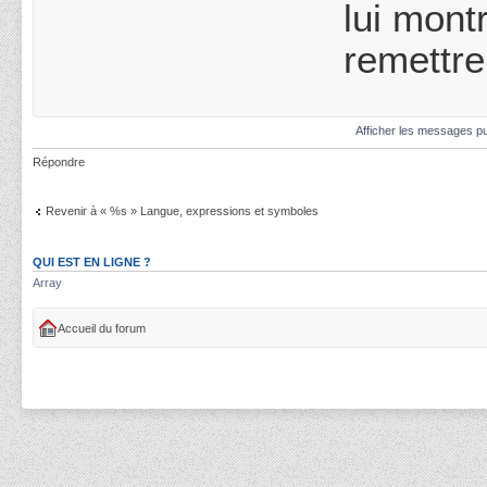
lui mont
remettre
Afficher les messages pu
Répondre
Revenir à « %s » Langue, expressions et symboles
QUI EST EN LIGNE ?
Array
Accueil du forum